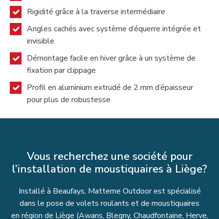
Rigidité grâce à la traverse intermédiaire
Angles cachés avec système d’équerre intégrée et
invisible
Démontage facile en hiver grâce à un système de
fixation par clippage
Profil en aluminium extrudé de 2 mm d’épaisseur
pour plus de robustesse
Vous recherchez une société pour
l’installation de moustiquaires à Liège?
Installé à Beaufays, Matterne Outdoor est spécialisé
dans le pose de volets roulants et de moustiquaires
en région de Liège (Awans, Blegny, Chaudfontaine, Herve,