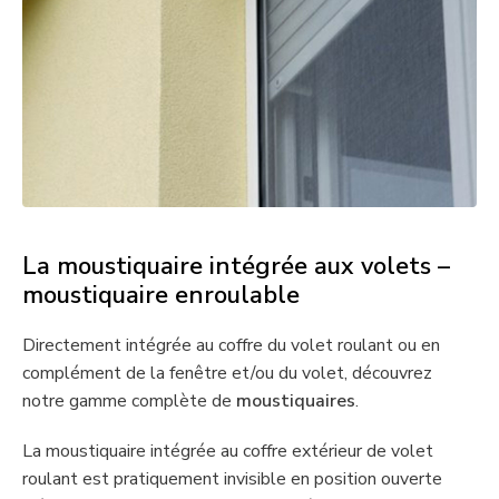
La moustiquaire intégrée aux volets –
moustiquaire enroulable
Directement intégrée au coffre du volet roulant ou en
complément de la fenêtre et/ou du volet, découvrez
notre gamme complète de
moustiquaires
.
La moustiquaire intégrée au coffre extérieur de volet
roulant est pratiquement invisible en position ouverte